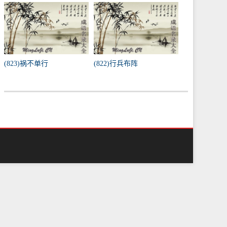
(823)祸不单行
(822)行兵布阵