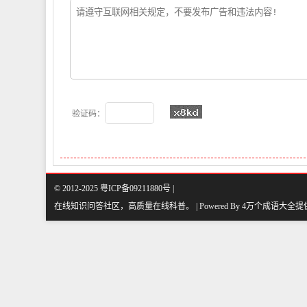
验证码：
© 2012-2025 粤ICP备09211880号 |
在线知识问答社区，高质量在线科普
。
| Powered By
4万个成语大全
提