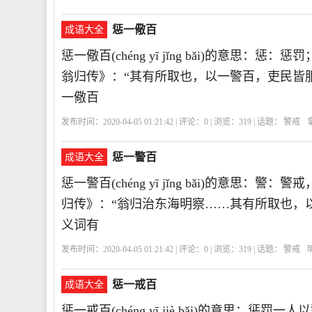
惩一儆百
成语大全
惩一儆百(chéng yī jǐng bǎi)的意
翁归传》：“其有所取也，以一警百，吏民皆
一儆百
发布时间：2020-04-05 01:21:42 | 评论：
0
| 浏览：
319
| 话题：
警戒
惩一警百
成语大全
惩一警百(chéng yī jǐng bǎi)的意思
归传》：“翁归治东海明察……其有所取也，
义词有
发布时间：2020-04-05 01:21:42 | 评论：
0
| 浏览：
319
| 话题：
警戒
惩一戒百
成语大全
惩一戒百(chéng yī jiè bǎi)的意思