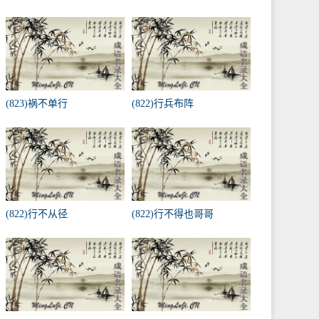
(823)祸不单行
(822)行兵布阵
(822)行不从径
(822)行不得也哥哥