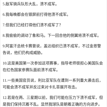
5.敌军骑兵队形大乱，溃不成军。
6.我每晚都会在银屏前打得他溃不成军。
7.但我们已经打得他们溃不成军了？
8.我偷偷的调动了象和马。下一回合他的侧翼将溃不成军。
9.阿富汗总统卡赛曾说，盖达组织已溃不成军，不过金恩警
告说，他们仍构成威胁。
10.这是美国第一次参加这项赛事，指导老师很担心美国队会
在红色国家参赛队面前溃不成军。
11.一些美国官员说，利比亚军队在遭到一系列重大袭击后，
可能会溃不成军并反过来对卡扎菲展开攻击。
12.若是在两、三星期以前，我们可能在压力下溃不成军，但
是我们保持沉着不乱。显然我球队是朝着正确的方向进步。