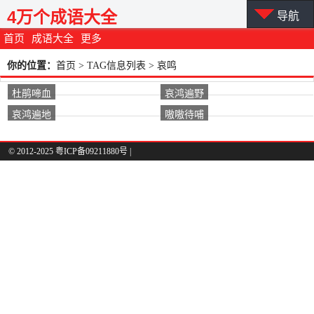
4万个成语大全
导航
首页
成语大全
更多
你的位置：
首页
> TAG信息列表 > 哀鸣
杜鹃啼血
哀鸿遍野
哀鸿遍地
嗷嗷待哺
© 2012-2025 粤ICP备09211880号 |