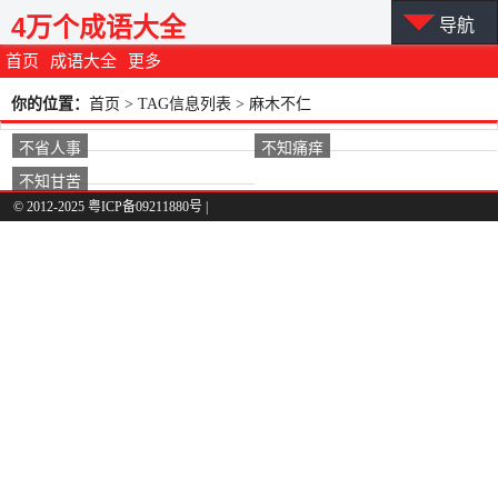
4万个成语大全
导航
首页
成语大全
更多
你的位置：
首页
> TAG信息列表 > 麻木不仁
不省人事
不知痛痒
不知甘苦
© 2012-2025 粤ICP备09211880号 |