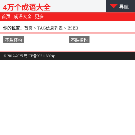
4万个成语大全
导航
首页
成语大全
更多
你的位置：
首页
> TAG信息列表 > BSBB
不胜杯杓
不胜桮杓
© 2012-2025 粤ICP备09211880号 |