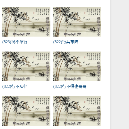
(823)祸不单行
(822)行兵布阵
(822)行不从径
(822)行不得也哥哥