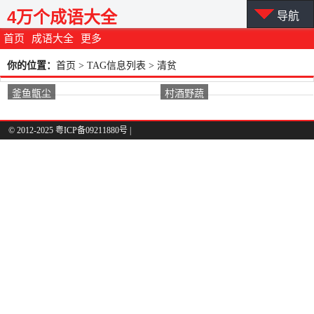
4万个成语大全
导航
首页
成语大全
更多
你的位置：
首页
> TAG信息列表 > 清贫
釜鱼甑尘
村酒野蔬
© 2012-2025 粤ICP备09211880号 |