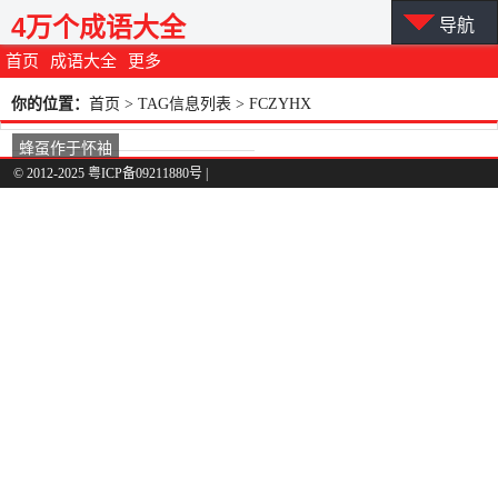
4万个成语大全
导航
首页
成语大全
更多
你的位置：
首页
> TAG信息列表 > FCZYHX
蜂虿作于怀袖
© 2012-2025 粤ICP备09211880号 |