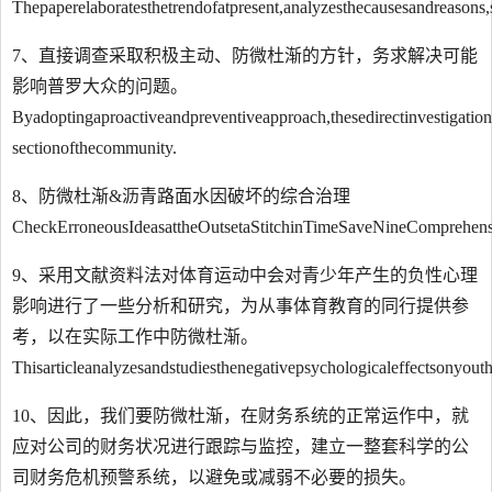
Thepaperelaboratesthetrendofatpresent,analyzesthecausesandreasons,
7、直接调查采取积极主动、防微杜渐的方针，务求解决可能
影响普罗大众的问题。
Byadoptingaproactiveandpreventiveapproach,thesedirectinvestigatio
sectionofthecommunity.
8、防微杜渐&沥青路面水因破坏的综合治理
CheckErroneousIdeasattheOutsetaStitchinTimeSaveNineComprehens
9、采用文献资料法对体育运动中会对青少年产生的负性心理
影响进行了一些分析和研究，为从事体育教育的同行提供参
考，以在实际工作中防微杜渐。
Thisarticleanalyzesandstudiesthenegativepsychologicaleffectsonyout
10、因此，我们要防微杜渐，在财务系统的正常运作中，就
应对公司的财务状况进行跟踪与监控，建立一整套科学的公
司财务危机预警系统，以避免或减弱不必要的损失。