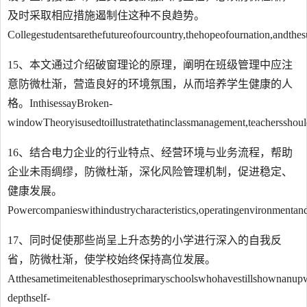
及时采取相应措施遏制住这种不良趋势。
Collegestudentsarethefutureofourcountry,thehopeofournation,andthe
15、本文通过介绍破窗理论的原理，阐明在班级管理中应注
意防微杜渐，营造良好的环境氛围，从而培养学生健康的人
格。InthisessayBroken-
windowTheoryisusedtoillustratethatinclassmanagement,teachersshould
16、结合电力企业的行业特点、经营环境与业务流程，帮助
企业未雨绸缪，防微杜渐，深化风险管理机制，促进稳定、
健康发展。
Powercompanieswithindustrycharacteristics,operatingenvironmenta
17、同时促使那些尚呈上升态势的小学进行深入的自我反
省，防微杜渐，使学校始终保持高位发展。
Atthesametimeitenablesthoseprimaryschoolswhohavestillshownanupw
depthself-