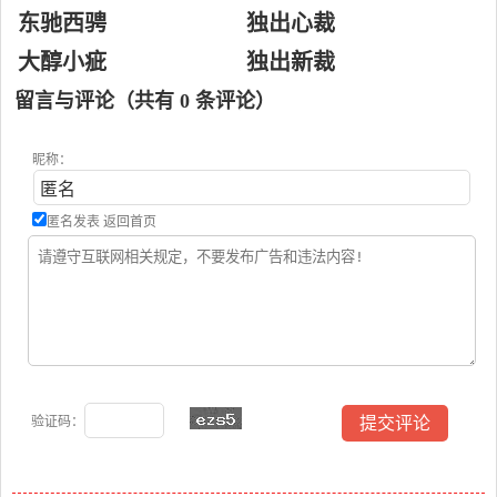
东驰西骋
独出心裁
大醇小疵
独出新裁
留言与评论（共有
0
条评论）
昵称：
匿名发表
返回首页
验证码：