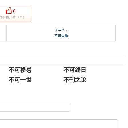
0
的不错，赞一个！
下一个 >
不可言喻
不可移易
不可终日
不可一世
不刊之论