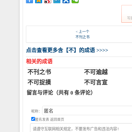
写
< 上一个
不刊之书
点击查看更多含【不】的成语 >>>>
相关的成语
不刊之书
不可逾越
不可捉摸
不可言宣
留言与评论（共有
0
条评论）
昵称：
匿名发表
返回首页