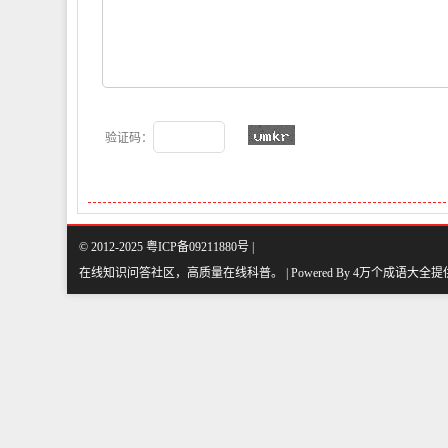
验证码：
© 2012-2025 粤ICP备09211880号 |
在线知识问答社区，高质量在线科普
。
| Powered By
4万个成语大全
提