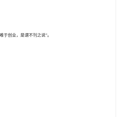
兴难于创业，是谓不刊之说”。