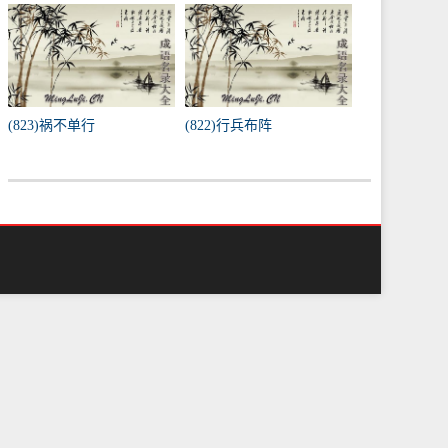
(823)祸不单行
(822)行兵布阵