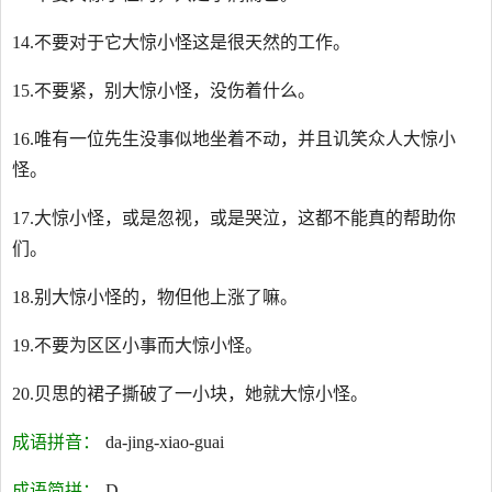
14.不要对于它大惊小怪这是很天然的工作。
15.不要紧，别大惊小怪，没伤着什么。
16.唯有一位先生没事似地坐着不动，并且讥笑众人大惊小
怪。
17.大惊小怪，或是忽视，或是哭泣，这都不能真的帮助你
们。
18.别大惊小怪的，物但他上涨了嘛。
19.不要为区区小事而大惊小怪。
20.贝思的裙子撕破了一小块，她就大惊小怪。
成语拼音：
da-jing-xiao-guai
成语简拼：
D