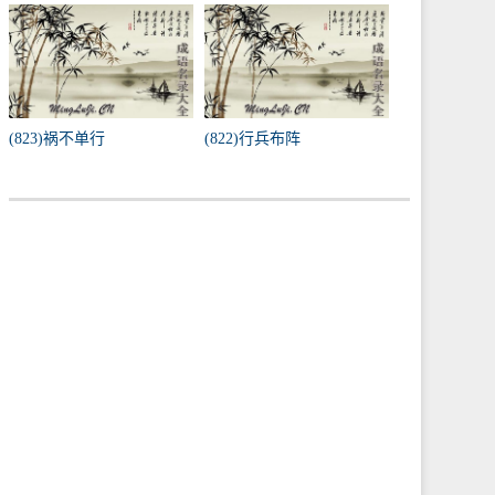
(823)祸不单行
(822)行兵布阵