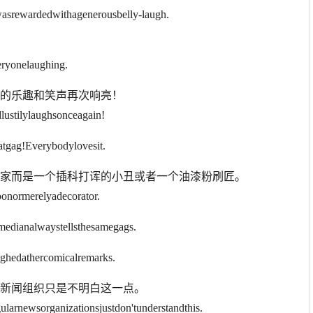
withagenerousbelly-laugh.
eryonelaughing.
你的乐趣和笑声再次响亮！
lustilylaughsonceagain!
erybodylovesit.
术家而是一个插科打诨的小丑或者一个油漆粉刷匠。
oonormerelyadecorator.
aystellsthesamegags.
ercomicalremarks.
期新闻组织只是不明白这一点。
arnewsorganizationsjustdon'tunderstandthis.