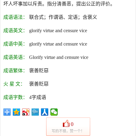
坏人坏事加以斥责。指分清善恶，提出公正的评价。
成语语法：
联合式；作谓语、定语；含褒义
成语英文：
glorify virtue and censure vice
成语中英：
glorify virtue and censure vice
成语英语：
Glorify virtue and censure vice
成语繁体：
褒善貶惡
火 星 文：
褒善貶惡
成语字数：
4字成语
0
写的不错，赞一个！