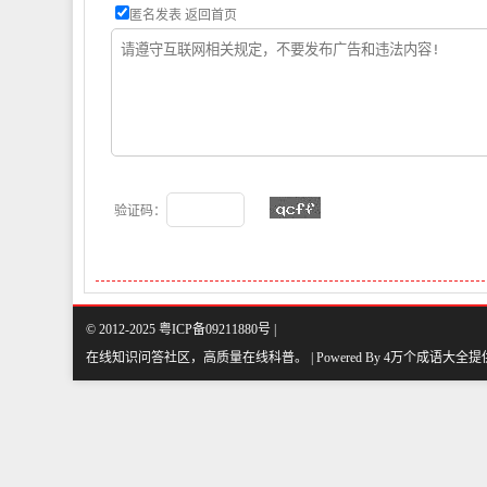
匿名发表
返回首页
验证码：
© 2012-2025 粤ICP备09211880号 |
在线知识问答社区，高质量在线科普
。
| Powered By
4万个成语大全
提