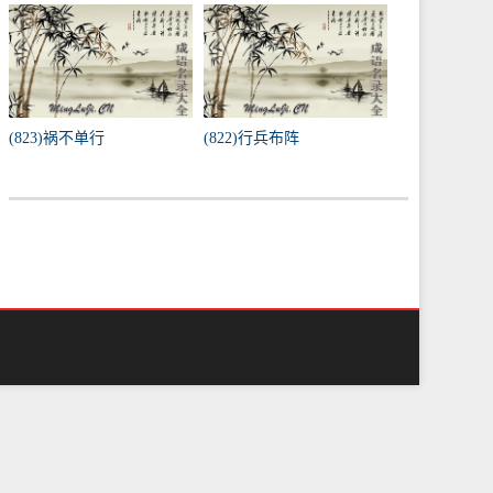
(823)祸不单行
(822)行兵布阵