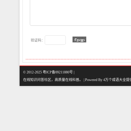
验证码：
© 2012-2025 粤ICP备09211880号 |
在线知识问答社区，高质量在线科普
。
| Powered By
4万个成语大全
提