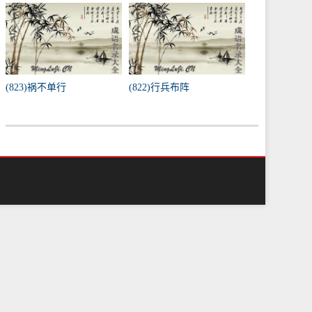
(823)祸不单行
(822)行兵布阵