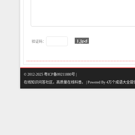
验证码：
© 2012-2025 粤ICP备09211880号 |
在线知识问答社区，高质量在线科普
。
| Powered By
4万个成语大全
提