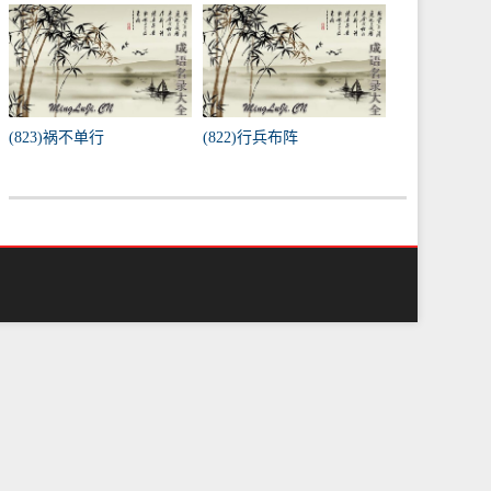
(823)祸不单行
(822)行兵布阵