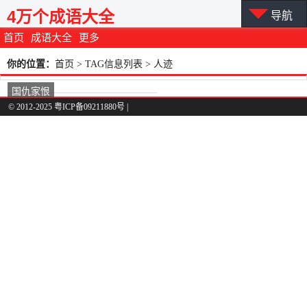
4万个成语大全
导航
首页
成语大全
更多
你的位置：
首页
> TAG信息列表 > 人迹
国仇家恨
© 2012-2025 粤ICP备09211880号 |