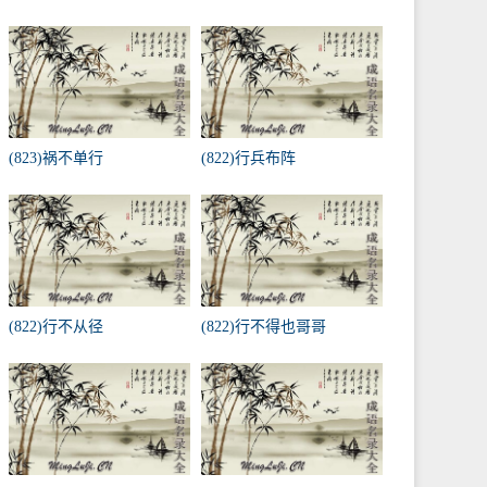
(823)祸不单行
(822)行兵布阵
(822)行不从径
(822)行不得也哥哥