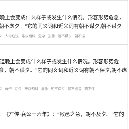
晨不能知道晚上会变成什么样子或发生什么情况。形容形势危急，
朝不虑夕。”它的同义词和近义词有朝不谋夕,朝不谋夕
夕
人命危浅
难以预料
危急
形势
朝不谋夕
朝不谋
早晨不能知道晚上会变成什么样子或发生什么情况。形容形势危
食，朝不谋夕。”它的同义词和近义词有朝不保夕,朝不虑
夕
吾侪
左传
难以预料
危急
朝不保夕
朝不虑昔
朝不保
情况危急。《左传·襄公十六年》：“敝邑之急，朝不及夕。”它的