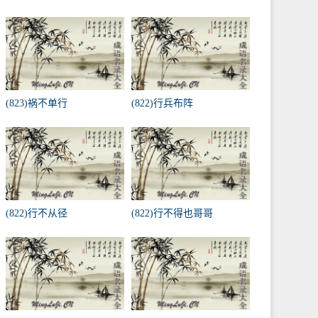
(823)祸不单行
(822)行兵布阵
(822)行不从径
(822)行不得也哥哥