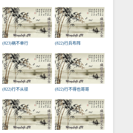
(823)祸不单行
(822)行兵布阵
(822)行不从径
(822)行不得也哥哥