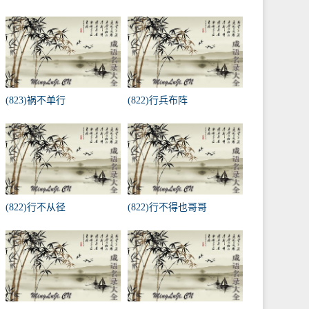
(823)祸不单行
(822)行兵布阵
(822)行不从径
(822)行不得也哥哥