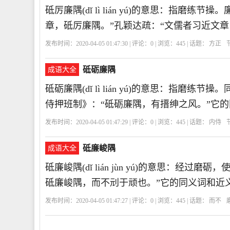
砥厉廉隅(dǐ lì lián yú)的意思：指
章，砥厉廉隅。”孔颖达疏：“文儒者习近文
发布时间：2020-04-05 01:47:30 | 评论：
0
| 浏览：
445
| 话题：
方正
砥砺廉隅
成语大全
砥砺廉隅(dǐ lì lián yú)的意思：指磨
侍押班制》：“砥砺廉隅，有搢绅之风。”它
发布时间：2020-04-05 01:47:29 | 评论：
0
| 浏览：
445
| 话题：
内侍
砥廉峻隅
成语大全
砥廉峻隅(dǐ lián jùn yú)的意思：经
砥廉峻隅，而不刓于顽也。”它的同义词和近
发布时间：2020-04-05 01:47:27 | 评论：
0
| 浏览：
445
| 话题：
而不