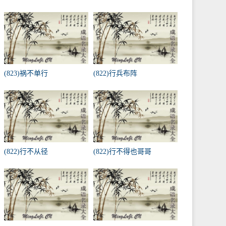
(823)祸不单行
(822)行兵布阵
(822)行不从径
(822)行不得也哥哥