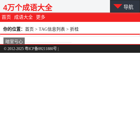
4万个成语大全
导航
首页
成语大全
更多
你的位置：
首页
> TAG信息列表 > 折桂
暗室亏心
© 2012-2025 粤ICP备09211880号 |