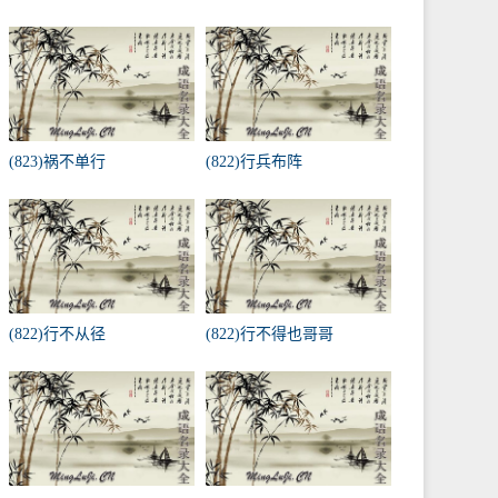
(823)祸不单行
(822)行兵布阵
(822)行不从径
(822)行不得也哥哥