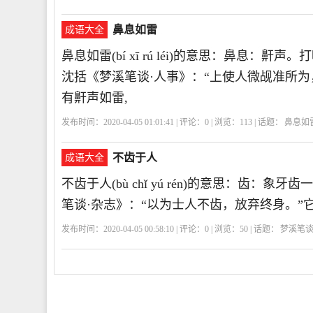
鼻息如雷
成语大全
鼻息如雷(bí xī rú léi)的意思：鼻息
沈括《梦溪笔谈·人事》：“上使人微觇准所
有鼾声如雷,
发布时间：2020-04-05 01:01:41 | 评论：
0
| 浏览：
113
| 话题：
鼻息如
不齿于人
成语大全
不齿于人(bù chǐ yú rén)的意思：齿
笔谈·杂志》：“以为士人不齿，放弃终身。”
发布时间：2020-04-05 00:58:10 | 评论：
0
| 浏览：
50
| 话题：
梦溪笔