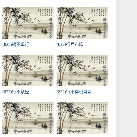
(823)祸不单行
(822)行兵布阵
(822)行不从径
(822)行不得也哥哥