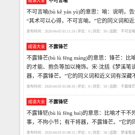
不可言喻
成语大全
不可言喻(bù kě yán yù)的意思：喻：
“其术可以心得，不可言喻。”它的同义词和近
发布时间：2020-04-05 01:11:24 | 评论：
0
| 浏览：
50
| 话题：
不可言
不露锋芒
成语大全
不露锋芒(bù lù fēng máng)的意思
的才能、抱负等加以掩饰。宋·沈括《梦溪笔
器，不露锋芒。”它的同义词和近义词有深藏
发布时间：2020-04-05 01:08:56 | 评论：
0
| 浏览：
50
| 话题：
不露锋
不露锋铓
成语大全
不露锋铓(bù lù fēng huì)的意思：比
事，不拘小节；有干将器，不露锋芒。”它的
发布时间：2020-04-05 01:08:52 | 评论：
0
| 浏览：
50
| 话题：
梦溪笔