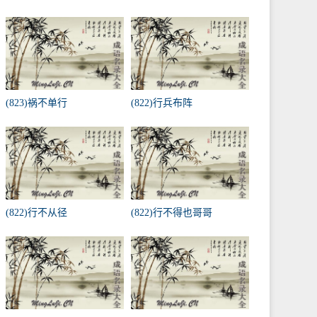
(823)祸不单行
(822)行兵布阵
(822)行不从径
(822)行不得也哥哥