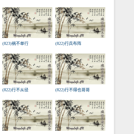
(823)祸不单行
(822)行兵布阵
(822)行不从径
(822)行不得也哥哥