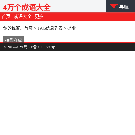
4万个成语大全
导航
首页
成语大全
更多
你的位置：
首页
> TAG信息列表 > 盛业
持盈守成
© 2012-2025 粤ICP备09211880号 |