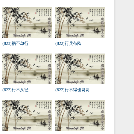
(823)祸不单行
(822)行兵布阵
(822)行不从径
(822)行不得也哥哥