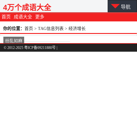
4万个成语大全
导航
首页
成语大全
更多
你的位置：
首页
> TAG信息列表 > 经济增长
纷乱如麻
© 2012-2025 粤ICP备09211880号 |