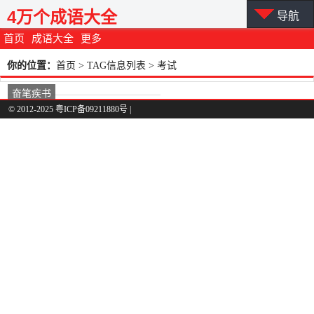
4万个成语大全
导航
首页
成语大全
更多
你的位置：
首页
> TAG信息列表 > 考试
奋笔疾书
© 2012-2025 粤ICP备09211880号 |