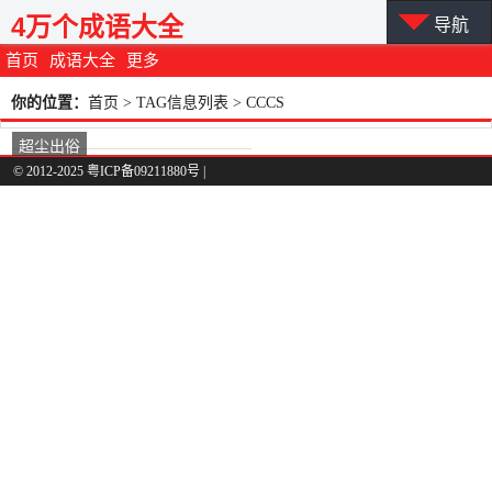
4万个成语大全
导航
首页
成语大全
更多
你的位置：
首页
> TAG信息列表 > CCCS
超尘出俗
© 2012-2025 粤ICP备09211880号 |