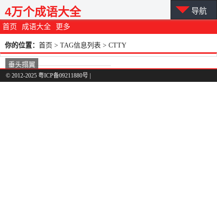
4万个成语大全
导航
首页
成语大全
更多
你的位置：
首页
> TAG信息列表 > CTTY
垂头搨翼
© 2012-2025 粤ICP备09211880号 |