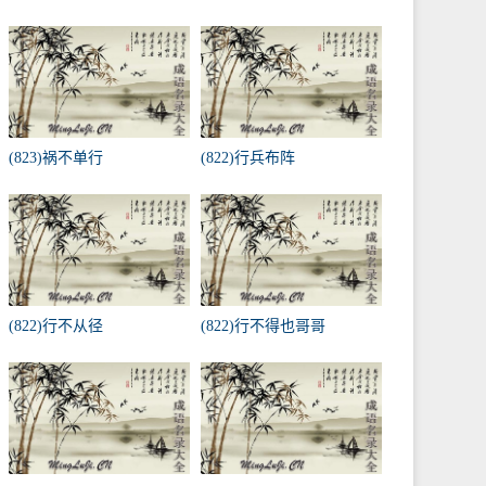
(823)祸不单行
(822)行兵布阵
(822)行不从径
(822)行不得也哥哥