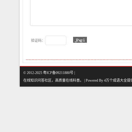
验证码：
© 2012-2025 粤ICP备09211880号 |
在线知识问答社区，高质量在线科普
。
| Powered By
4万个成语大全
提