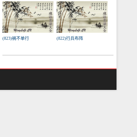
(823)祸不单行
(822)行兵布阵