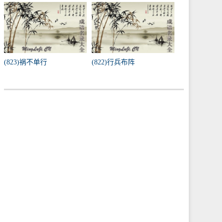
(823)祸不单行
(822)行兵布阵