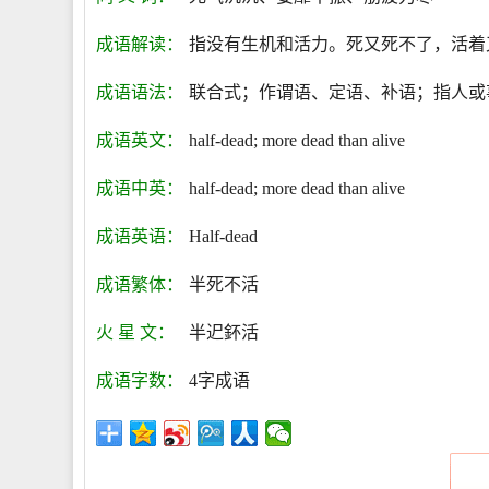
成语解读：
指没有生机和活力。死又死不了，活着
成语语法：
联合式；作谓语、定语、补语；指人或
成语英文：
half-dead; more dead than alive
成语中英：
half-dead; more dead than alive
成语英语：
Half-dead
成语繁体：
半死不活
火 星 文：
半迉鈈活
成语字数：
4字成语