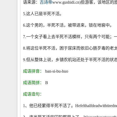
语来源：
古诗帝
www.gushidi.cn)些游客，
5.这人已是半死不活。
6.这个男的，半死不活，被带进来，锁在地窖中。
7.一个女子看上去半死不活模样，只有两个可能；
8.将这位半死不活，困于尿床而依旧心肠歹毒的老
9.但从整体上说，乡镇农机站还处于半死不活的状态
成语拼音：
ban-si-bu-huo
成语简拼：
B
成语造句：
1、他已经累得半死不活了。Hefelthalfdeadwithtiredne