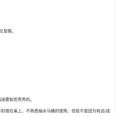
又受罪。
满迷雾和荒秃秃的。
手肘搭在桌上，不熟悉抽水马桶的使用，但若不是因为有这(成