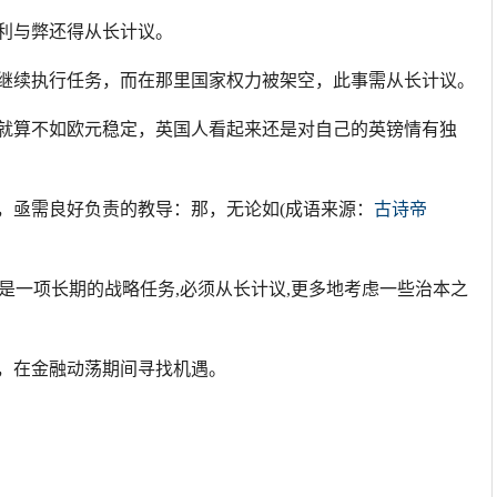
的利与弊还得从长计议。
区继续执行任务，而在那里国家权力被架空，此事需从长计议。
；就算不如欧元稳定，英国人看起来还是对自己的英镑情有独
染，亟需良好负责的教导：那，无论如(成语来源：
古诗帝
,而是一项长期的战略任务,必须从长计议,更多地考虑一些治本之
议，在金融动荡期间寻找机遇。