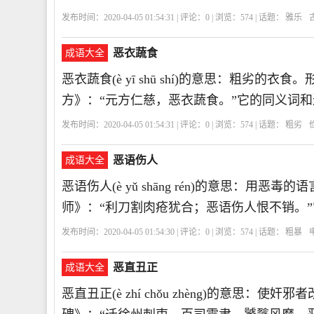
发布时间：2020-04-05 01:54:31 | 评论：
0
| 浏览：
574
| 话题：
雅乐
恶衣蔬食
成语大全
恶衣蔬食(è yī shū shí)的意思：粗劣的
方》：“元方仁慈，恶衣蔬食。”它的同义词
发布时间：2020-04-05 01:54:31 | 评论：
0
| 浏览：
574
| 话题：
粗劣
恶语伤人
成语大全
恶语伤人(è yǔ shāng rén)的意思：
师》：“利刀割肉疮犹合；恶语伤人恨不销。
发布时间：2020-04-05 01:54:30 | 评论：
0
| 浏览：
574
| 话题：
粗暴
恶直丑正
成语大全
恶直丑正(è zhí chǒu zhèng)的意思