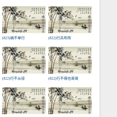
(823)祸不单行
(822)行兵布阵
(822)行不从径
(822)行不得也哥哥