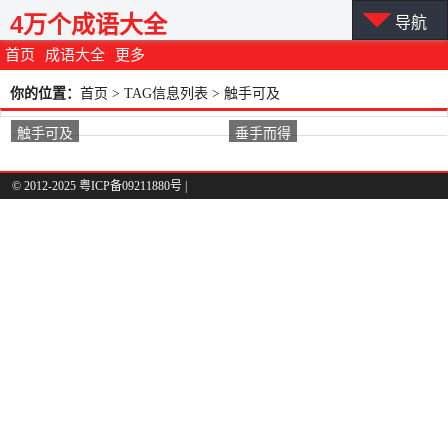
4万个成语大全
导航
首页
成语大全
更多
你的位置：
首页
> TAG信息列表 > 触手可及
触手可及
垂手而得
© 2012-2025 粤ICP备09211880号 |